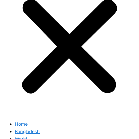
Home
Bangladesh
World