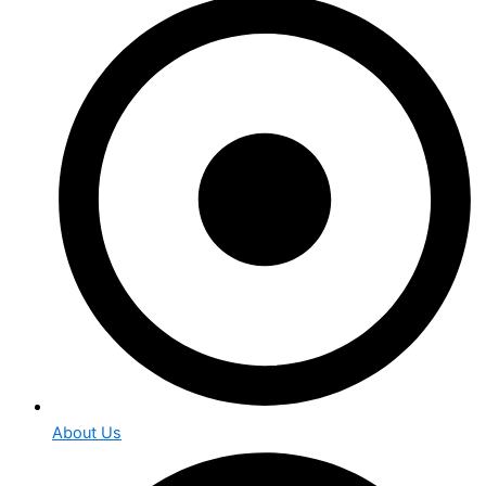
About Us