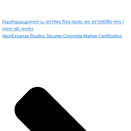
Prev
Previous
কমপক্ষে ৯৫ ভাগ শিশুকে টিকার আওতায় আনা হার্ড ইমউনিটির পূর্বশত |
চ্যানেল আই অনলাইন
Next
Expanse Studios Secures Colombia Market Certification